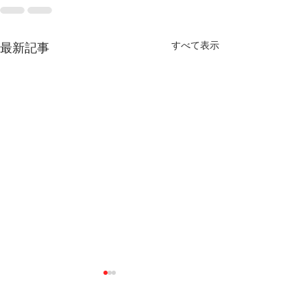
すべて表示
最新記事
教員募集
2026年夏の授
了